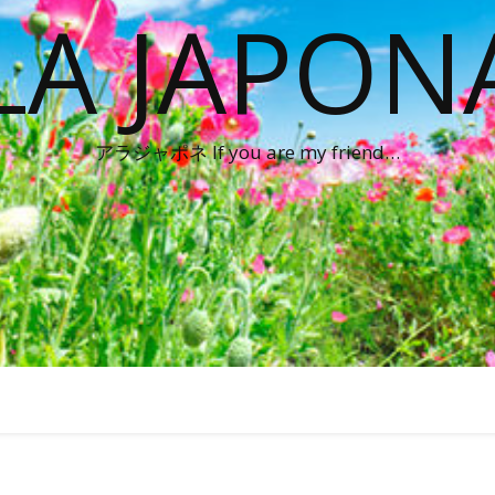
LA JAPON
アラジャポネ If you are my friend…