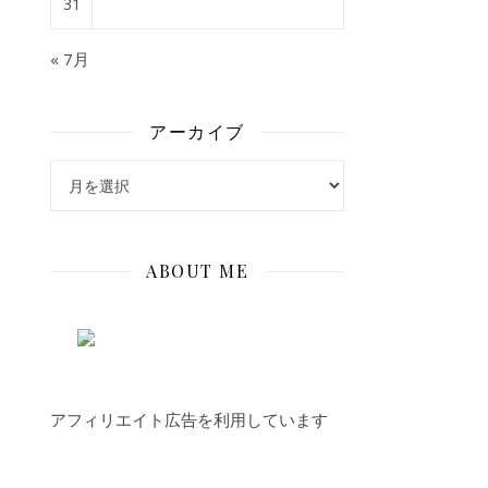
31
« 7月
アーカイブ
アーカイブ
ABOUT ME
アフィリエイト広告を利用しています