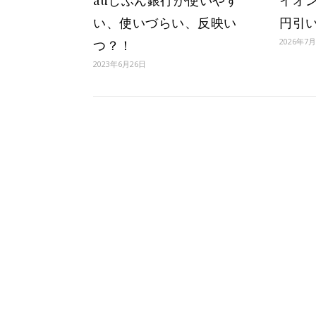
auじぶん銀行が使いやす
イオン
い、使いづらい、反映い
円引
2026年7
つ？！
2023年6月26日