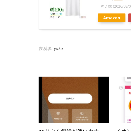
¥1,100
(2026/08
Amazon
投稿者:
yoko