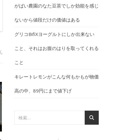
がばい農園のなた豆茶でしか効能を感じ
ないから値段だけの価値はある
グリコBifiXヨーグルトにしか出来ない
こと、それはお腹のはりを取ってくれる
にクーポン送ってくれるパレット は
ん
こと
キレートレモンがこんな何もかもが物価
高の中、89円にまで値下げ