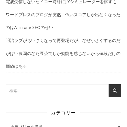
電波受信しないセイコー時計にJJYシミュレーターを試すも
ワードプレスのブログが突然、低いスコアしか出なくなった
のはAll in one SEOのせい
明治ラブがちいさくなって再登場だが、なぜ小さくするのだ
がばい農園のなた豆茶でしか効能を感じないから値段だけの
価値はある
カテゴリー
カテゴリー