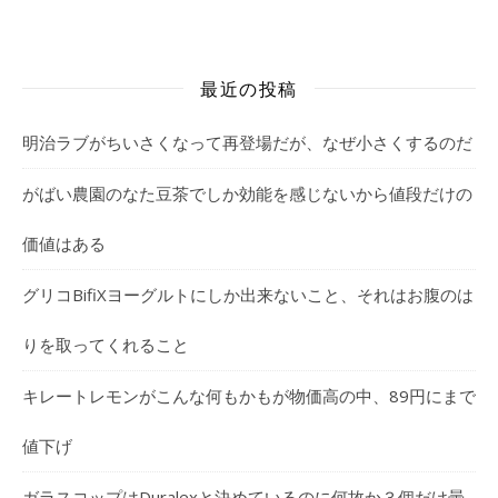
最近の投稿
明治ラブがちいさくなって再登場だが、なぜ小さくするのだ
がばい農園のなた豆茶でしか効能を感じないから値段だけの
価値はある
グリコBifiXヨーグルトにしか出来ないこと、それはお腹のは
りを取ってくれること
キレートレモンがこんな何もかもが物価高の中、89円にまで
値下げ
ガラスコップはDuralexと決めているのに何故か３個だけ曇