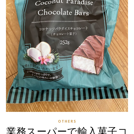
OTHERS
業務スーパーで輸入菓子コ