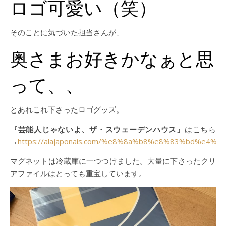
ロゴ可愛い（笑）
そのことに気づいた担当さんが、
奥さまお好きかなぁと思
って、、
とあれこれ下さったロゴグッズ。
『芸能人じゃないよ、ザ・スウェーデンハウス』
はこちら
→
https://alajaponais.com/%e8%8a%b8%e8%83%b
マグネットは冷蔵庫に一つつけました。大量に下さったクリ
アファイルはとっても重宝しています。