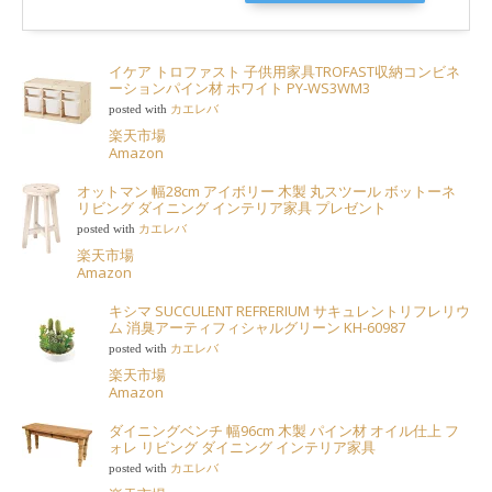
イケア トロファスト 子供用家具TROFAST収納コンビネ
ーションパイン材 ホワイト PY-WS3WM3
posted with
カエレバ
楽天市場
Amazon
オットマン 幅28cm アイボリー 木製 丸スツール ボットーネ
リビング ダイニング インテリア家具 プレゼント
posted with
カエレバ
楽天市場
Amazon
キシマ SUCCULENT REFRERIUM サキュレントリフレリウ
ム 消臭アーティフィシャルグリーン KH-60987
posted with
カエレバ
楽天市場
Amazon
ダイニングベンチ 幅96cm 木製 パイン材 オイル仕上 フ
ォレ リビング ダイニング インテリア家具
posted with
カエレバ