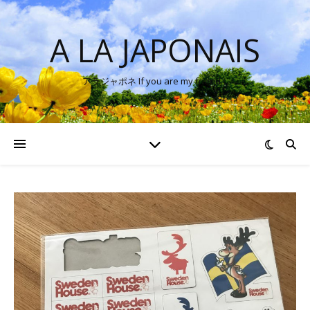
A LA JAPONAIS
アラジャポネ If you are my friend…