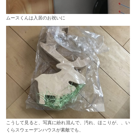
ムースくんは入居のお祝いに
こうして見ると、写真に紛れ混んで、汚れ、ほこりが、、い
くらスウェーデンハウスが素敵でも、