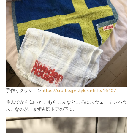
手作りクッション
https://craftie.jp/style/article/16407
住んでから知った、あらこんなところにスウェーデンハウ
ス、なのが、まず玄関ドアの下に、