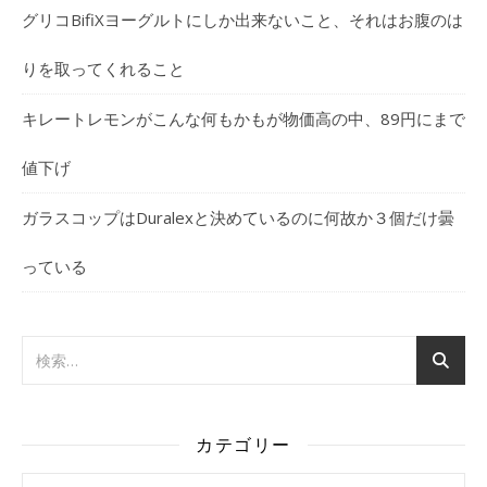
グリコBifiXヨーグルトにしか出来ないこと、それはお腹のは
りを取ってくれること
キレートレモンがこんな何もかもが物価高の中、89円にまで
値下げ
ガラスコップはDuralexと決めているのに何故か３個だけ曇
っている
カテゴリー
カテゴリー