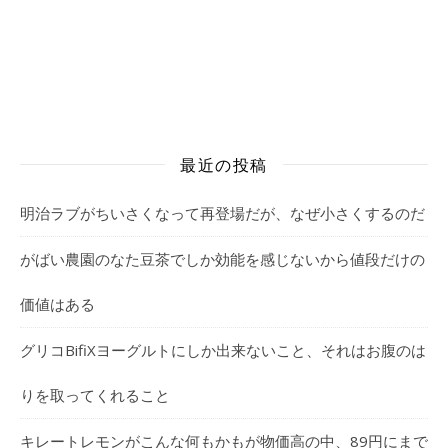
最近の投稿
明治ラブがちいさくなって再登場だが、なぜ小さくするのだ
がばい農園のなた豆茶でしか効能を感じないから値段だけの
価値はある
グリコBifiXヨーグルトにしか出来ないこと、それはお腹のは
りを取ってくれること
キレートレモンがこんな何もかもが物価高の中、89円にまで