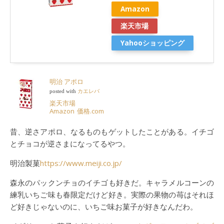
Amazon
楽天市場
Yahooショッピング
明治 アポロ
posted with
カエレバ
楽天市場
Amazon
価格.com
昔、逆さアポロ、なるものもゲットしたことがある。イチゴ
とチョコが逆さまになってるやつ。
明治製菓
https://www.meiji.co.jp/
森永のパックンチョのイチゴも好きだ。キャラメルコーンの
練乳いちご味も春限定だけど好き。実際の果物の苺はそれほ
ど好きじゃないのに、いちご味お菓子が好きなんだわ。