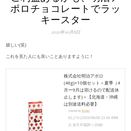
ポロチョコレートでラッ
キースター
2020年10月8日
嬉しい(笑)
これを見た人にも良いことありますように！
株式会社明治アポロ
(46g)×10個セット＜夏季（4
月ー9月は溶けるので配送休
止します)＞【北海道・沖縄
は別途送料必要】
created by
Rinker
¥2,216
(2026/08/06 23:43:49時
点 楽天市場調べ-
詳細)