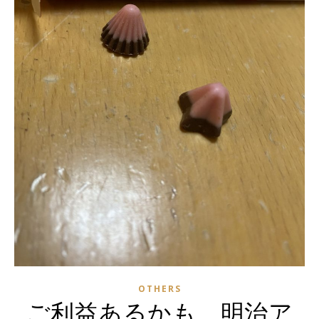
OTHERS
ご利益あるかも、明治ア