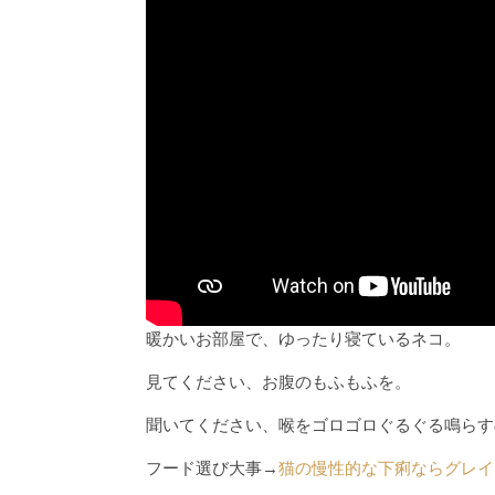
暖かいお部屋で、ゆったり寝ているネコ。
見てください、お腹のもふもふを。
聞いてください、喉をゴロゴロぐるぐる鳴らす
フード選び大事→
猫の慢性的な下痢ならグレイ