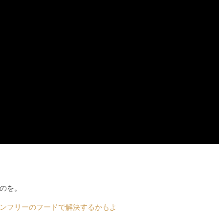
のを。
ンフリーのフードで解決するかもよ