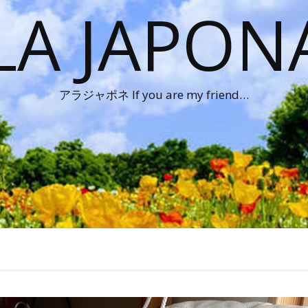
LA JAPON
アラジャポネ If you are my friend…