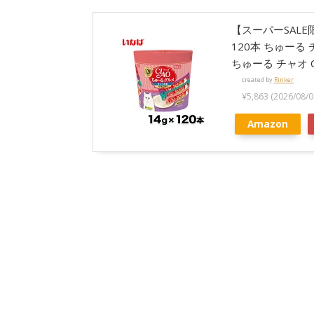
【スーパーSAL
120本 ちゅーる
ちゅーる チャオ 
created by
Rinker
¥5,863
(2026/08
Amazon