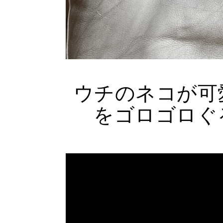
ウチのネコが可
をゴロゴロぐ