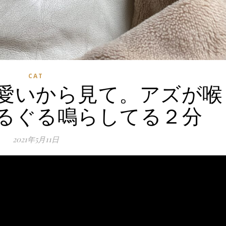
CAT
愛いから見て。アズが喉
るぐる鳴らしてる２分
2021年5月11日