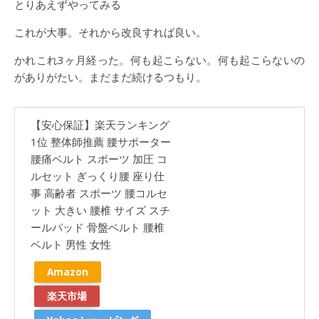
とりあえずやってみる
これが大事。それから改良すれば良い。
かれこれ3ヶ月経った。何も起こらない。何も起こらないの
がありがたい。まだまだ続けるつもり。
【安心保証】楽天ランキング
1位 整体師推薦 腰サポーター
腰痛ベルト スポーツ 加圧 コ
ルセット ぎっくり腰 座り仕
事 高齢者 スポーツ 腰コルセ
ット 大きい 腰椎 サイズ スチ
ールパッド 骨盤ベルト 腰椎
ベルト 男性 女性
Amazon
楽天市場