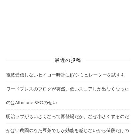
最近の投稿
電波受信しないセイコー時計にJJYシミュレーターを試すも
ワードプレスのブログが突然、低いスコアしか出なくなった
のはAll in one SEOのせい
明治ラブがちいさくなって再登場だが、なぜ小さくするのだ
がばい農園のなた豆茶でしか効能を感じないから値段だけの