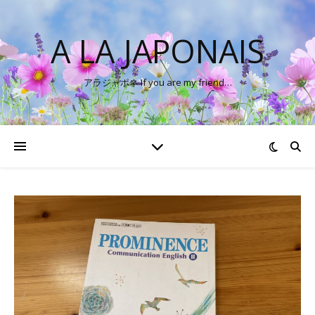
A LA JAPONAIS
アラジャポネ If you are my friend…