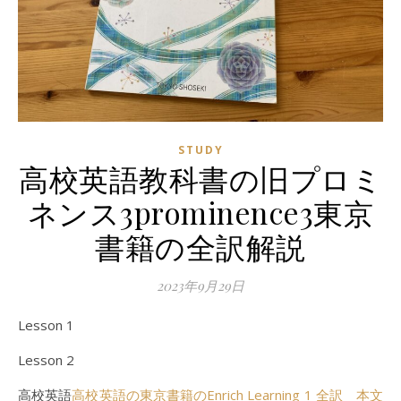
STUDY
高校英語教科書の旧プロミ
ネンス3prominence3東京
書籍の全訳解説
2023年9月29日
Lesson 1
Lesson 2
高校英語
高校英語の東京書籍のEnrich Learning 1 全訳 本文