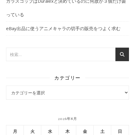
ガラスコップはDuralexと決めているのに何故か３個だけ曇
っている
eBay出品に使うアニメキャラの切手の販売をつよく求む
カテゴリー
カテゴリー
2026年8月
月
火
水
木
金
土
日