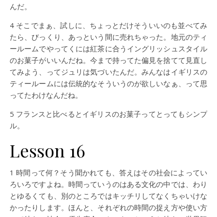
んだ。
4 そこでまぁ、試しに、ちょっとだけそういいのも並べてみ
たら、びっくり、あっという間に売れちゃった。地元のティ
ールームでやってくには紅茶に合うイングリッシュスタイル
のお菓子がいいんだね。今まで持ってた偏見を捨てて見直し
てみよう、ってジュリは気づいたんだ。みんなはイギリスの
ティールームには伝統的なそういうのが欲しいなぁ、って思
ってたわけなんだね。
5 フランスと比べるとイギリスのお菓子ってとってもシンプ
ル。
Lesson 16
1 時間って何？そう聞かれても、答えはその社会によってい
ろいろですよね。時間っていうのはある文化の中では、わり
とゆるくても、別のところではキッチリしてなくちゃいけな
かったりします。ほんと、それぞれの時間の捉え方や使い方