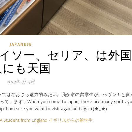
JAPANESE
p、ダイソー、セリア、は外国
人にも天国
2019年7月24日
とってはなおさら魅力的みたい。我が家の留学生が、ヘヴン！と喜
 you come to Japan, there are many spots yo
op. I am sure you want to visit again and again.(★‿★)
udent from England イギリスからの留学生