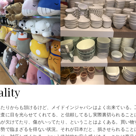
ity
あたりからも頷けるけど、メイドインジャパンはよく出来ている。
検査に目を光らせてくれてる、と信頼してるし実際裏切られること
品が欠けてたり、傷がいってたり、ということはよくある。買い物
体勢で臨まざるを得ない状況。それが日本だと、損させられること