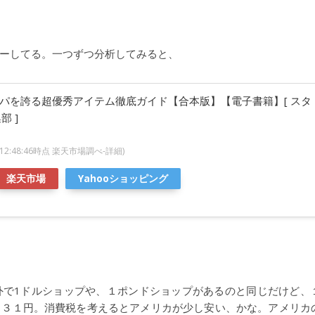
ーしてる。一つずつ分析してみると、
スパを誇る超優秀アイテム徹底ガイド【合本版】【電子書籍】[ スタ
 ]
06 12:48:46時点 楽天市場調べ-
詳細)
楽天市場
Yahooショッピング
外で1ドルショップや、１ポンドショップがあるのと同じだけど、
１３１円。消費税を考えるとアメリカが少し安い、かな。アメリカ