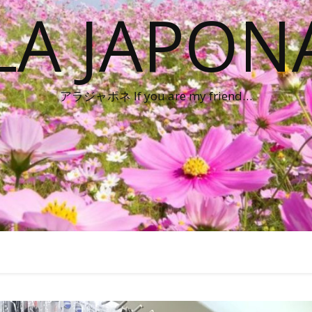
LA JAPON
アラジャポネ If you are my friend…