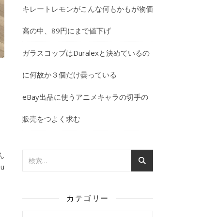
キレートレモンがこんな何もかもが物価
高の中、89円にまで値下げ
ガラスコップはDuralexと決めているの
に何故か３個だけ曇っている
eBay出品に使うアニメキャラの切手の
販売をつよく求む
ん
u
カテゴリー
カテゴリー