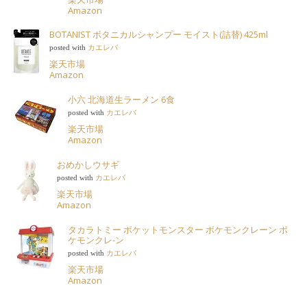
Amazon
BOTANIST ボタニカルシャンプー モイスト(詰替) 425ml
posted with
カエレバ
楽天市場
Amazon
小六 北海道生ラーメン 6食
posted with
カエレバ
楽天市場
Amazon
おめかしウサギ
posted with
カエレバ
楽天市場
Amazon
タカラトミー ポケットモンスター ポケモンクレーン ポ
ケモンクレ-ン
posted with
カエレバ
楽天市場
Amazon