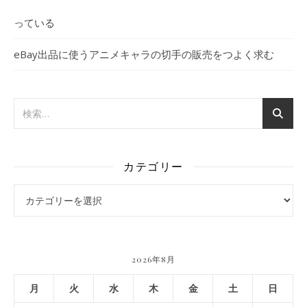
っている
eBay出品に使うアニメキャラの切手の販売をつよく求む
カテゴリー
カテゴリー
2026年8月
月
火
水
木
金
土
日